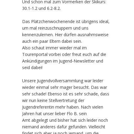
Und schon mal zum Vormerken der Skikurs:
30.1-1.2 und 6.2-8.2.
Das Plätzchenwochenende ist übrigens ideal,
um mal reinzuschnuppern und uns
kennenzulernen. Hier dürfen ausnahmsweise
auch ein paar Eltern dabei sein.
Also schaut immer wieder mal im
Tourenportal vorbei oder freut euch auf die
Ankündigungen im Jugend-Newsletter und
seid dabei!
Unsere Jugendvollversammlung war leider
wieder einmal sehr mager besucht. Das war
sehr schade! Ebenso ist es sehr schade, dass
wir nun keine Stellvertretung der
Jugendreferentin mehr haben. Nach vielen
Jahren hat unser lieber Flo B. sein
Amt abgelegt und bisher hat sich leider noch
niemand anderes dafür gefunden. Vielleicht
findet sich aber ja noch jemand, um die