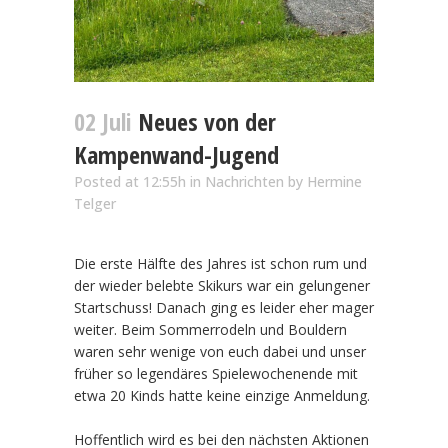
02 Juli
Neues von der
Kampenwand-Jugend
Posted at 12:55h
in
Nachrichten
by
Hermine
Telger
Die erste Hälfte des Jahres ist schon rum und
der wieder belebte Skikurs war ein gelungener
Startschuss! Danach ging es leider eher mager
weiter. Beim Sommerrodeln und Bouldern
waren sehr wenige von euch dabei und unser
früher so legendäres Spielewochenende mit
etwa 20 Kinds hatte keine einzige Anmeldung.
Hoffentlich wird es bei den nächsten Aktionen