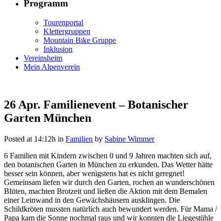
Programm
Tourenportal
Klettergruppen
Mountain Bike Gruppe
Inklusion
Vereinsheim
Mein Alpenverein
26 Apr.
Familienevent – Botanischer
Garten München
Posted at 14:12h
in
Familien
by
Sabine Wimmer
6 Familien mit Kindern zwischen 0 und 9 Jahren machten sich auf,
den botanischen Garten in München zu erkunden. Das Wetter hätte
besser sein können, aber wenigstens hat es nicht geregnet!
Gemeinsam liefen wir durch den Garten, rochen an wunderschönen
Blüten, machten Brotzeit und ließen die Aktion mit dem Bemalen
einer Leinwand in den Gewächshäusern ausklingen. Die
Schildkröten mussten natürlich auch bewundert werden. Für Mama /
Papa kam die Sonne nochmal raus und wir konnten die Liegestühle