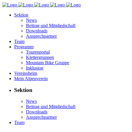
Sektion
News
Beitrag und Mitgliedschaft
Downloads
Ansprechpartner
Team
Programm
Tourenportal
Klettergruppen
Mountain Bike Gruppe
Inklusion
Vereinsheim
Mein Alpenverein
Sektion
News
Beitrag und Mitgliedschaft
Downloads
Ansprechpartner
Team