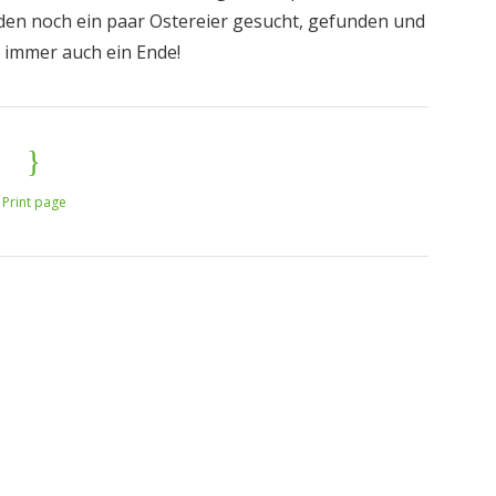
rden noch ein paar Ostereier gesucht, gefunden und
r immer auch ein Ende!
Print page