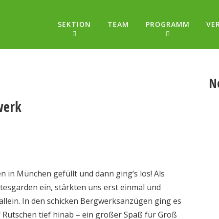
SEKTION
TEAM
PROGRAMM
VE
N
werk
n in München gefüllt und dann ging‘s los! Als
tesgarden ein, stärkten uns erst einmal und
llein. In den schicken Bergwerksanzügen ging es
f Rutschen tief hinab – ein großer Spaß für Groß