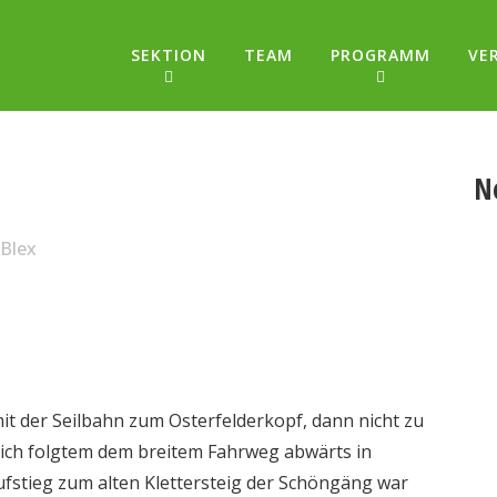
SEKTION
TEAM
PROGRAMM
VE
N
Blex
 mit der Seilbahn zum Osterfelderkopf, dann nicht zu
d ich folgtem dem breitem Fahrweg abwärts in
fstieg zum alten Klettersteig der Schöngäng war