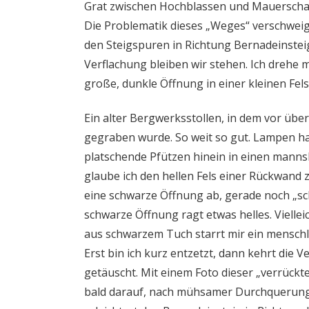
Grat zwischen Hochblassen und Mauerschar
Die Problematik dieses „Weges“ verschweigt
den Steigspuren in Richtung Bernadeinsteig
Verflachung bleiben wir stehen. Ich drehe 
große, dunkle Öffnung in einer kleinen Fel
Ein alter Bergwerksstollen, in dem vor übe
gegraben wurde. So weit so gut. Lampen hab
platschende Pfützen hinein in einen mann
glaube ich den hellen Fels einer Rückwand 
eine schwarze Öffnung ab, gerade noch „sc
schwarze Öffnung ragt etwas helles. Viellei
aus schwarzem Tuch starrt mir ein menschl
Erst bin ich kurz entzetzt, dann kehrt die 
getäuscht. Mit einem Foto dieser „verrückt
bald darauf, nach mühsamer Durchquerung